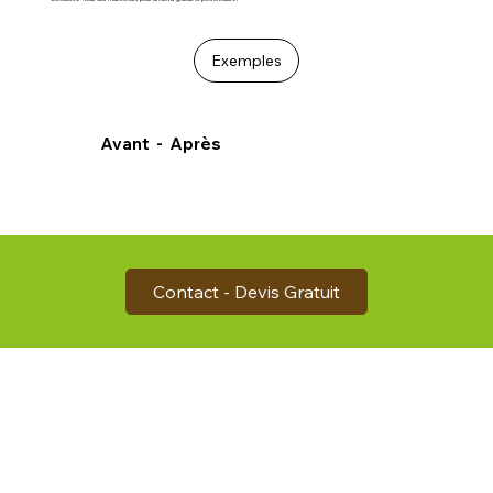
Exemples
Avant - Après
Contact - Devis Gratuit