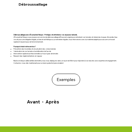
Débroussaillage
Débroussaillage avec L'Écureuil de l'Ubaye – Protégez et entretenez vos espaces naturels.
L'Écureuil de l'Ubaye vous propose un service de débroussaillage efficace et soigné pour entretenir vos terrains et réduire les risques d'incendie. Que
ce soit pour une obligation légale, un besoin esthétique ou un entretien régulier, nous intervenons avec du matériel adapté pour assurer un travail
rapide et respectueux de l’environnement.
Pourquoi choisir notre service ?
Prévention des incendies et sécurisation des zones boisées
Valorisation de vos terrains et amélioration de l'accès
Intervention rapide et professionnelle sur tous types de terrains
Respect des réglementations en vigueur
Basés en Ubaye vallée de Barcelonnette, nous nous déplaçons dans un rayon de 50km pour répondre à vos besoins avec expertise et engagement.
Contactez-nous dès maintenant pour un devis gratuit et personnalisé !
Exemples
Avant - Après