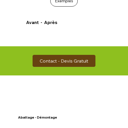
Exemples
Avant - Après
Contact - Devis Gratuit
Abattage - Démontage