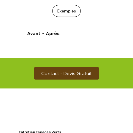
Exemples
Avant - Après
Contact - Devis Gratuit
Entretien Espaces Verts