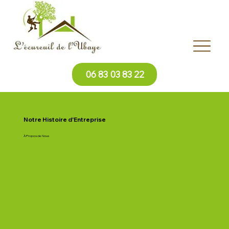
06 83 03 83 22
Notre Histoire d'Entreprise
À Propos de Nous